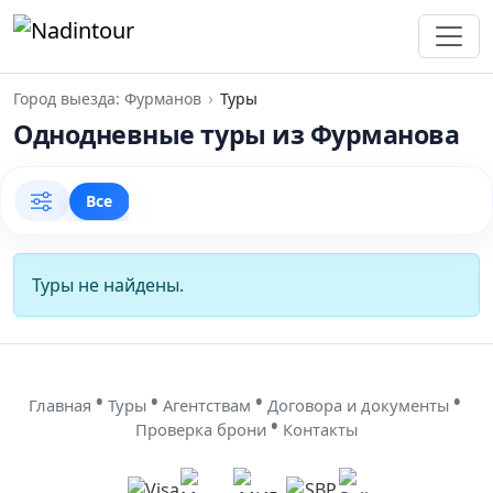
Город выезда: Фурманов
Туры
Однодневные туры из Фурманова
Все
Туры не найдены.
•
•
•
•
Главная
Туры
Агентствам
Договора и документы
•
Проверка брони
Контакты